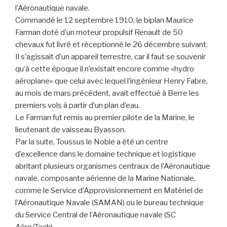
l’Aéronautique navale.
Commandé le 12 septembre 1910, le biplan Maurice
Farman doté d’un moteur propulsif Renault de 50
chevaux fut livré et réceptionné le 26 décembre suivant.
Il s’agissait d’un appareil terrestre, car il faut se souvenir
qu’à cette époque il n’existait encore comme «hydro
aéroplane» que celui avec lequel l’ingénieur Henry Fabre,
au mois de mars précédent, avait effectué à Berre les
premiers vols à partir d’un plan d’eau.
Le Farman fut remis au premier pilote de la Marine, le
lieutenant de vaisseau Byasson.
Par la suite, Toussus le Noble a été un centre
d’excellence dans le domaine technique et logistique
abritant plusieurs organismes centraux de l’Aéronautique
navale, composante aérienne de la Marine Nationale,
comme le Service d’Approvisionnement en Matériel de
l’Aéronautique Navale (SAMAN) ou le bureau technique
du Service Central de l’Aéronautique navale (SC