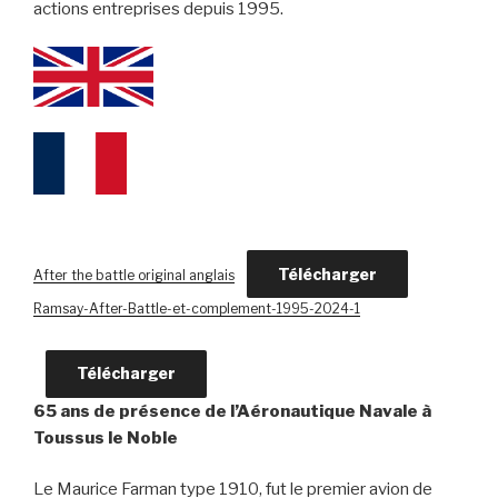
actions entreprises depuis 1995.
Télécharger
After the battle original anglais
Ramsay-After-Battle-et-complement-1995-2024-1
Télécharger
65 ans de présence de l’Aéronautique Navale à
Toussus le Noble
Le Maurice Farman type 1910, fut le premier avion de