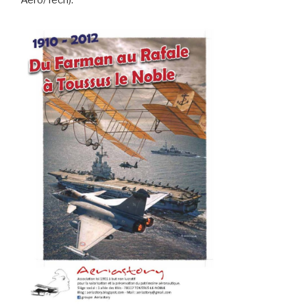
Aéro/Tech).