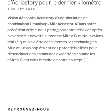
d'Aeriastory pour le dernier kilomètre
3 JUILLET 2026
Vision Aériapole-Aeriastory d'une simulation de
combinaison Urbanloop- MillaAeriastorIADans notre
précédent article, nous partagions notre réflexion après
avoir testé la navette autonome Milla à Buc. Nous avions
réalisé que loin d'être concurrentes, les technologies
Milla et Urbanloop étaient des potentiels alliées pour
désenclaver des communes excentrées comme les
nôtres. C'est dans le cadre de notre concept […]
RETROUVEZ-NOUS