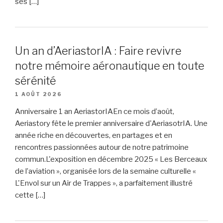
ses […]
Un an d’AeriastorIA : Faire revivre
notre mémoire aéronautique en toute
sérénité
1 AOÛT 2026
Anniversaire 1 an AeriastorIAEn ce mois d’août,
Aeriastory fête le premier anniversaire d'AeriasotrIA. Une
année riche en découvertes, en partages et en
rencontres passionnées autour de notre patrimoine
commun.L'exposition en décembre 2025 « Les Berceaux
de l’aviation », organisée lors de la semaine culturelle «
L'Envol sur un Air de Trappes », a parfaitement illustré
cette […]