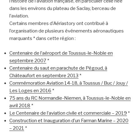
l’histoire de l’aviation française, en particulier celle née
dans les environs du plateau de Saclay, berceau de
l’aviation.
Certains membres d’Aériastory ont contribué à
l’organisation de plusieurs événements aéronautiques
marquants * dans cette région :
Centenaire de l’aéroport de Toussus-le-Noble en
septembre 2007
*
Centenaire du saut en parachute de Pégoud, à
Châteaufort en septembre 2013
*
Commémoration Aviation 14-18, à Toussus / Buc / Jouy /
Les Loges en 2016
*
75 ans du RC Normandie-Niemen, à Toussus-le-Noble en
avril 2018
*
Le Centenaire de l’aviation civile et commerciale – 2019
*
Construction et Inauguration d’un Farman Marine – 2020
– 2021
*