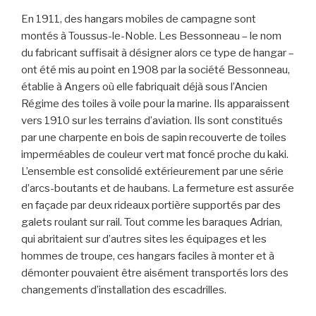
En 1911, des hangars mobiles de campagne sont
montés à Toussus-le-Noble. Les Bessonneau – le nom
du fabricant suffisait à désigner alors ce type de hangar –
ont été mis au point en 1908 par la société Bessonneau,
établie à Angers où elle fabriquait déjà sous l’Ancien
Régime des toiles à voile pour la marine. Ils apparaissent
vers 1910 sur les terrains d’aviation. Ils sont constitués
par une charpente en bois de sapin recouverte de toiles
imperméables de couleur vert mat foncé proche du kaki.
L’ensemble est consolidé extérieurement par une série
d’arcs-boutants et de haubans. La fermeture est assurée
en façade par deux rideaux portière supportés par des
galets roulant sur rail. Tout comme les baraques Adrian,
qui abritaient sur d’autres sites les équipages et les
hommes de troupe, ces hangars faciles à monter et à
démonter pouvaient être aisément transportés lors des
changements d’installation des escadrilles.