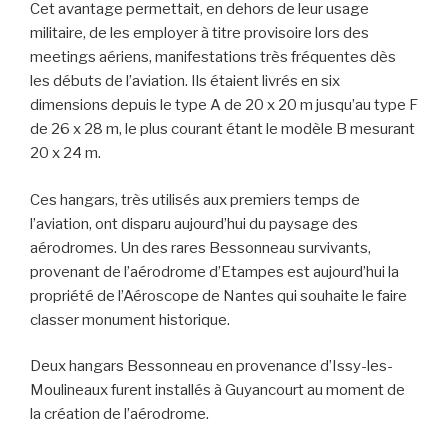
Cet avantage permettait, en dehors de leur usage
militaire, de les employer à titre provisoire lors des
meetings aériens, manifestations très fréquentes dès
les débuts de l’aviation. Ils étaient livrés en six
dimensions depuis le type A de 20 x 20 m jusqu’au type F
de 26 x 28 m, le plus courant étant le modèle B mesurant
20 x 24 m.
Ces hangars, très utilisés aux premiers temps de
l’aviation, ont disparu aujourd’hui du paysage des
aérodromes. Un des rares Bessonneau survivants,
provenant de l’aérodrome d’Etampes est aujourd’hui la
propriété de l’Aéroscope de Nantes qui souhaite le faire
classer monument historique.
Deux hangars Bessonneau en provenance d’Issy-les-
Moulineaux furent installés à Guyancourt au moment de
la création de l’aérodrome.