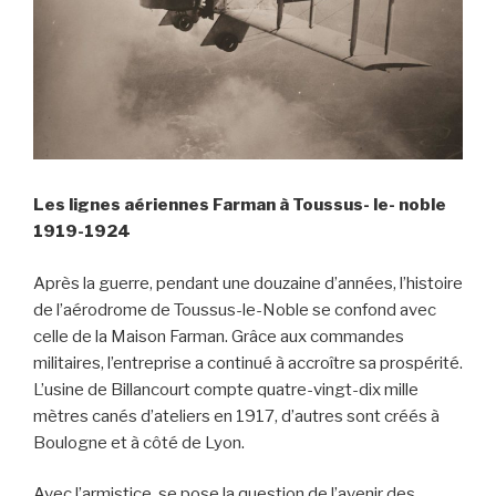
Les lignes aériennes Farman à Toussus- le- noble
1919-1924
Après la guerre, pendant une douzaine d’années, l’histoire
de l’aérodrome de Toussus-le-Noble se confond avec
celle de la Maison Farman. Grâce aux commandes
militaires, l’entreprise a continué à accroître sa prospérité.
L’usine de Billancourt compte quatre-vingt-dix mille
mètres canés d’ateliers en 1917, d’autres sont créés à
Boulogne et à côté de Lyon.
Avec l’armistice, se pose la question de l’avenir des