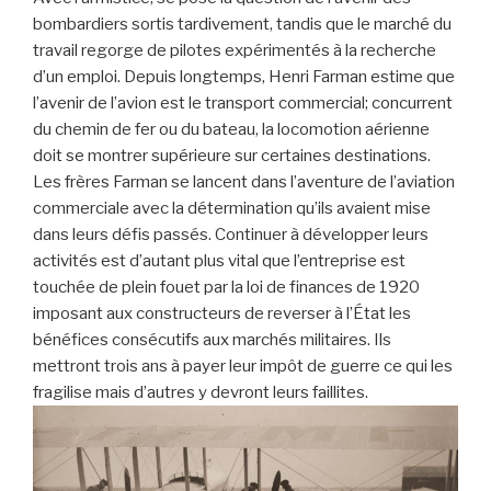
bombardiers sortis tardivement, tandis que le marché du
travail regorge de pilotes expérimentés à la recherche
d’un emploi. Depuis longtemps, Henri Farman estime que
l’avenir de l’avion est le transport commercial; concurrent
du chemin de fer ou du bateau, la locomotion aérienne
doit se montrer supérieure sur certaines destinations.
Les frères Farman se lancent dans l’aventure de l’aviation
commerciale avec la détermination qu’ils avaient mise
dans leurs défis passés. Continuer à développer leurs
activités est d’autant plus vital que l’entreprise est
touchée de plein fouet par la loi de finances de 1920
imposant aux constructeurs de reverser à l’État les
bénéfices consécutifs aux marchés militaires. Ils
mettront trois ans à payer leur impôt de guerre ce qui les
fragilise mais d’autres y devront leurs faillites.