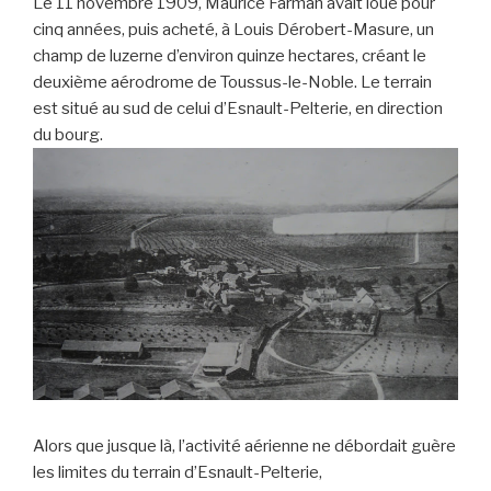
Le 11 novembre 1909, Maurice Farman avait loué pour
cinq années, puis acheté, à Louis Dérobert-Masure, un
champ de luzerne d’environ quinze hectares, créant le
deuxième aérodrome de Toussus-le-Noble. Le terrain
est situé au sud de celui d’Esnault-Pelterie, en direction
du bourg.
Alors que jusque là, l’activité aérienne ne débordait guère
les limites du terrain d’Esnault-Pelterie,