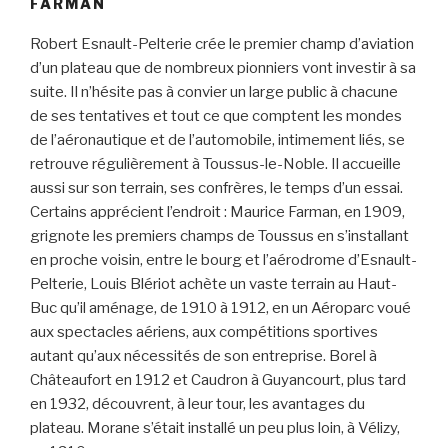
FARMAN
Robert Esnault-Pelterie crée le premier champ d’aviation
d’un plateau que de nombreux pionniers vont investir à sa
suite. Il n’hésite pas à convier un large public à chacune
de ses tentatives et tout ce que comptent les mondes
de l’aéronautique et de l’automobile, intimement liés, se
retrouve régulièrement à Toussus-le-Noble. Il accueille
aussi sur son terrain, ses confrères, le temps d’un essai.
Certains apprécient l’endroit : Maurice Farman, en 1909,
grignote les premiers champs de Toussus en s’installant
en proche voisin, entre le bourg et l’aérodrome d’Esnault-
Pelterie, Louis Blériot achète un vaste terrain au Haut-
Buc qu’il aménage, de 1910 à 1912, en un Aéroparc voué
aux spectacles aériens, aux compétitions sportives
autant qu’aux nécessités de son entreprise. Borel à
Châteaufort en 1912 et Caudron à Guyancourt, plus tard
en 1932, découvrent, à leur tour, les avantages du
plateau. Morane s’était installé un peu plus loin, à Vélizy,