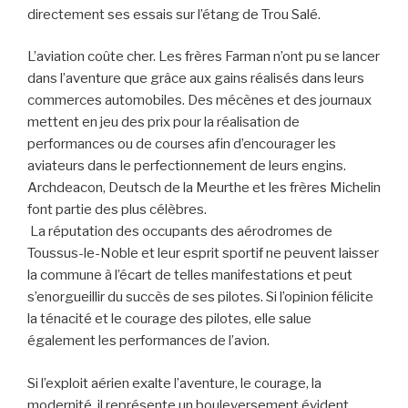
directement ses essais sur l’étang de Trou Salé.
L’aviation coûte cher. Les frères Farman n’ont pu se lancer
dans l’aventure que grâce aux gains réalisés dans leurs
commerces automobiles. Des mécènes et des journaux
mettent en jeu des prix pour la réalisation de
performances ou de courses afin d’encourager les
aviateurs dans le perfectionnement de leurs engins.
Archdeacon, Deutsch de la Meurthe et les frères Michelin
font partie des plus célèbres.
La réputation des occupants des aérodromes de
Toussus-le-Noble et leur esprit sportif ne peuvent laisser
la commune à l’écart de telles manifestations et peut
s’enorgueillir du succès de ses pilotes. Si l’opinion félicite
la ténacité et le courage des pilotes, elle salue
également les performances de l’avion.
Si l’exploit aérien exalte l’aventure, le courage, la
modernité, il représente un bouleversement évident