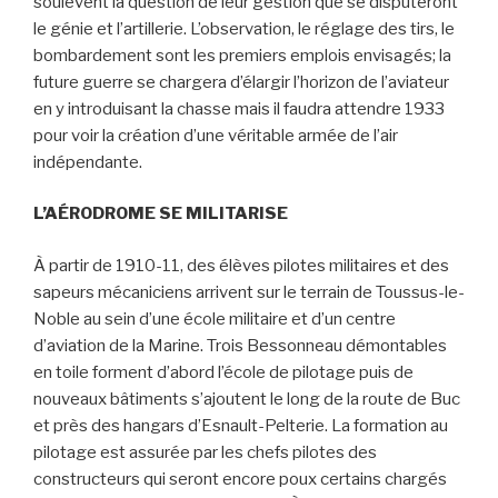
soulèvent la question de leur gestion que se disputeront
le génie et l’artillerie. L’observation, le réglage des tirs, le
bombardement sont les premiers emplois envisagés; la
future guerre se chargera d’élargir l’horizon de l’aviateur
en y introduisant la chasse mais il faudra attendre 1933
pour voir la création d’une véritable armée de l’air
indépendante.
L’AÉRODROME SE MILITARISE
À partir de 1910-11, des élèves pilotes militaires et des
sapeurs mécaniciens arrivent sur le terrain de Toussus-le­
Noble au sein d’une école militaire et d’un centre
d’aviation de la Marine. Trois Bessonneau démontables
en toile forment d’abord l’école de pilotage puis de
nouveaux bâtiments s’ajoutent le long de la route de Buc
et près des hangars d’Esnault-Pelterie. La formation au
pilotage est assurée par les chefs pilotes des
constructeurs qui seront encore poux certains chargés