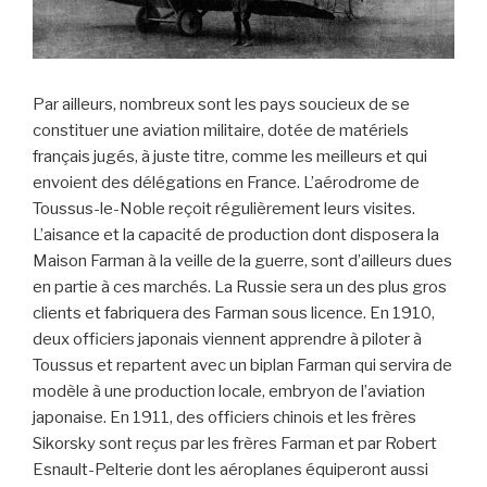
Par ailleurs, nombreux sont les pays soucieux de se
constituer une aviation militaire, dotée de matériels
français jugés, à juste titre, comme les meilleurs et qui
envoient des délégations en France. L’aérodrome de
Toussus-le-Noble reçoit régulièrement leurs visites.
L’aisance et la capacité de production dont disposera la
Maison Farman à la veille de la guerre, sont d’ailleurs dues
en partie à ces marchés. La Russie sera un des plus gros
clients et fabriquera des Farman sous licence. En 1910,
deux officiers japonais viennent apprendre à piloter à
Toussus et repartent avec un biplan Farman qui servira de
modèle à une production locale, embryon de l’aviation
japonaise. En 1911, des officiers chinois et les frères
Sikorsky sont reçus par les frères Farman et par Robert
Esnault-Pelterie dont les aéroplanes équiperont aussi