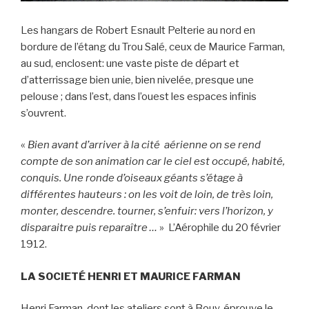
Les hangars de Robert Esnault­ Pelterie au nord en
bordure de l’étang du Trou Salé, ceux de Maurice Farman,
au sud, enclosent: une vaste piste de départ et
d’atterrissage bien unie, bien nivelée, presque une
pelouse ; dans l’est, dans l’ouest les espaces infinis
s’ouvrent.
«
Bien avant d’arriver à la cité aérienne on se rend
compte de son animation car le ciel est occupé, habité,
conquis. Une ronde d’oiseaux géants s’étage à
différentes hauteurs : on les voit de loin, de très loin,
monter, descendre. tourner, s’enfuir: vers l’horizon, y
disparaitre puis reparaître …
» L’Aérophile du 20 février
1912.
LA SOCIETÉ HENRI ET MAURICE FARMAN
Henri Farman, dont les ateliers sont à Bouy, éprouve le