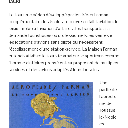
1930
Le tourisme aérien développé par les frères Farman,
complémentaire des écoles, recouvre en fait l’aviation de
loisirs mêlée à l’aviation d’affaires : les transports à la
demande touristiques ou professionnels, les ventes et
les locations d’avions sans pilote qui nécessitent
l’établissement d’une station-service. La Maison Farman
entend satisfaire le touriste amateur, le sportman comme
l’homme d’affaires pressé en leur proposant de multiples
services et des avions adaptés à leurs besoins.
Une
partie de
l’aérodro
me de
Toussus-
le-Noble
est