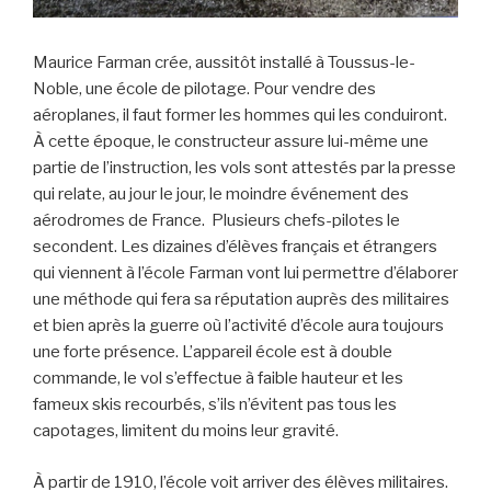
Maurice Farman crée, aussitôt installé à Toussus-le-
Noble, une école de pilotage. Pour vendre des
aéroplanes, il faut former les hommes qui les conduiront.
À cette époque, le constructeur assure lui-même une
partie de l’instruction, les vols sont attestés par la presse
qui relate, au jour le jour, le moindre événement des
aérodromes de France. Plusieurs chefs-pilotes le
secondent. Les dizaines d’élèves français et étrangers
qui viennent à l’école Farman vont lui permettre d’élaborer
une méthode qui fera sa réputation auprès des militaires
et bien après la guerre où l’activité d’école aura toujours
une forte présence. L’appareil école est à double
commande, le vol s’effectue à faible hauteur et les
fameux skis recourbés, s’ils n’évitent pas tous les
capotages, limitent du moins leur gravité.
À partir de 1910, l’école voit arriver des élèves militaires.