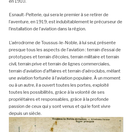
en 1910.
Esnault-Pelterie, qui sera le premier à se retirer de
l’aventure, en 1919, est indubitablement le précurseur de
l’installation de l’aviation dans la région.
L’aérodrome de Toussus-le-Noble, à lui seul, présente
presque tous les aspects de l’aviation : terrain d’essai de
prototypes et terrain d’écoles, terrain militaire et terrain
civil, terrain prive et terrain de lignes commerciales,
terrain d’aviation d’affaires et terrain d’aéroclubs, mêlant
une aviation fortunée à l’aviation populaire. À un moment
ou à un autre, il a ouvert toutes les portes, exploité
toutes les possibilités, grâce à la volonté de ses
propriétaires et responsables, grâce à la profonde
passion de ceux qui y sont venus et qui le font vivre
depuis un siècle.