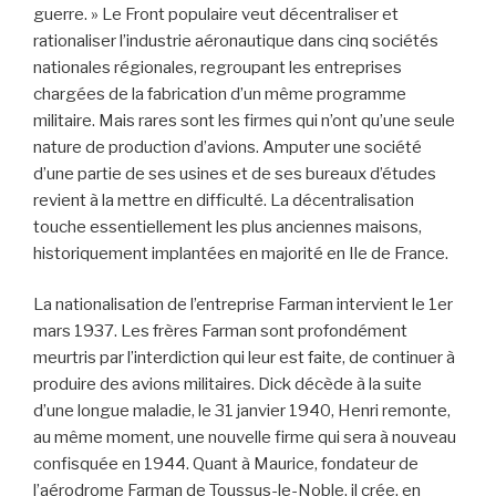
guerre. » Le Front populaire veut décentraliser et
rationaliser l’industrie aéronautique dans cinq sociétés
nationales régionales, regroupant les entreprises
chargées de la fabrication d’un même programme
militaire. Mais rares sont les firmes qui n’ont qu’une seule
nature de production d’avions. Amputer une société
d’une partie de ses usines et de ses bureaux d’études
revient à la mettre en difficulté. La décentralisation
touche essentiellement les plus anciennes maisons,
historiquement implantées en majorité en Ile de France.
La nationalisation de l’entreprise Farman intervient le 1er
mars 1937. Les frères Farman sont profondément
meurtris par l’interdiction qui leur est faite, de continuer à
produire des avions militaires. Dick décède à la suite
d’une longue maladie, le 31 janvier 1940, Henri remonte,
au même moment, une nouvelle firme qui sera à nouveau
confisquée en 1944. Quant à Maurice, fondateur de
l’aérodrome Farman de Toussus-le-Noble, il crée, en