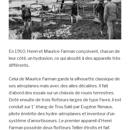
En 1910, Henri et Maurice Farman conçoivent, chacun de
leur côté, un hydravion, ce qui aboutit à des appareils très
différents.
Celui de Maurice Farman garde la silhouette classique de
ses aéroplanes mais avec des ailes décalées. Il fait
d’abord des essais sur un châssis de roues terrestres.
Doté ensuite de trois flotteurs larges de type Favre, il est
conduit sur 1′ étang de Trou Salé par Eugène Renaux,
pilote émérite des hydre-aéroplanes et inventeur d’un
système d’amortisseurs. Le premier appareil d’Henri
Farman possède deux flotteurs Tellier étroits et fait