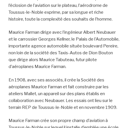
l’éclosion de l’aviation sur le plateau, l’aérodrome de
Toussus-le-Noble exprime, par sa longue et riche
histoire, toute la complexité des souhaits de l’homme.
Maurice Farman dirige avec l’ingénieur Albert Neubauer
et le carrossier Georges Kellner, le Palais de l’Automobile,
importante agence automobile située boulevard Pereire,
non loin de la société des Taxis-Autos de Dion Bouton
que dirige alors Maurice Tabuteau, futur pilote
d’aéroplanes Maurice Farman.
En 1908, avec ses associés, il crée la Société des
aéroplanes Maurice Farman et fait construire par les
ateliers Mallet, un appareil sur des plans établis en
collaboration avec Neubauer. Les essais ont lieu sur le
terrain REP de Toussus-le-Noble et en novembre 1909.
Maurice Farman crée son propre champ d’aviation à
Toussus-le-Noble sur lequel il installe d’emblée une école